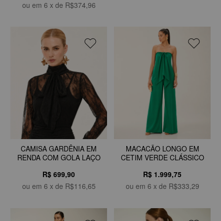
ou em
6
x de
R$374,96
CAMISA GARDÊNIA EM
MACACÃO LONGO EM
RENDA COM GOLA LAÇO
CETIM VERDE CLÁSSICO
R$ 699,90
R$ 1.999,75
ou em
6
x de
R$116,65
ou em
6
x de
R$333,29