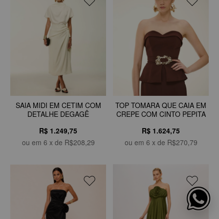
SAIA MIDI EM CETIM COM
TOP TOMARA QUE CAIA EM
DETALHE DEGAGÊ
CREPE COM CINTO PEPITA
R$ 1.249,75
R$ 1.624,75
ou em
6
x de
R$208,29
ou em
6
x de
R$270,79