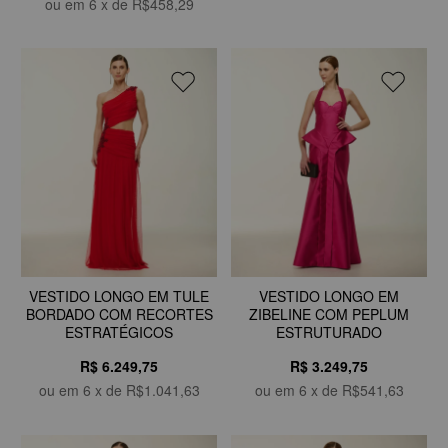
ou em
6
x de
R$458,29
VESTIDO LONGO EM TULE
VESTIDO LONGO EM
BORDADO COM RECORTES
ZIBELINE COM PEPLUM
ESTRATÉGICOS
ESTRUTURADO
R$ 6.249,75
R$ 3.249,75
ou em
6
x de
R$1.041,63
ou em
6
x de
R$541,63