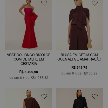
BLUSA EM CETIM COM
VESTIDO LONGO BICOLOR
GOLA ALTA E AMARRAÇÃO
COM DETALHE EM
CESTARIA
R$ 949,75
R$ 6.499,90
ou em
6
x de
R$158,29
ou em
6
x de
R$1.083,32