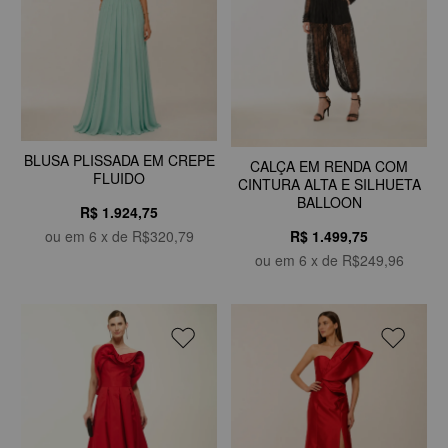
BLUSA PLISSADA EM CREPE
CALÇA EM RENDA COM
FLUIDO
CINTURA ALTA E SILHUETA
BALLOON
R$ 1.924,75
R$ 1.499,75
ou em
6
x de
R$320,79
ou em
6
x de
R$249,96