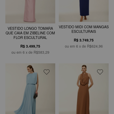
VESTIDO MIDI COM MANGAS
VESTIDO LONGO TOMARA
ESCULTURAIS
QUE CAIA EM ZIBELINE COM
FLOR ESCULTURAL
R$ 3.749,75
R$ 3.499,75
ou em
6
x de
R$624,96
ou em
6
x de
R$583,29