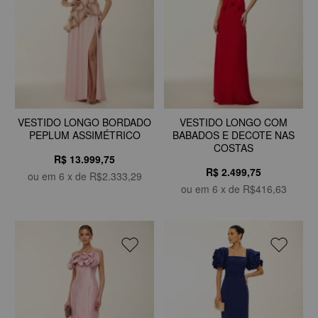
VESTIDO LONGO BORDADO
VESTIDO LONGO COM
PEPLUM ASSIMÉTRICO
BABADOS E DECOTE NAS
COSTAS
R$ 13.999,75
R$ 2.499,75
ou em
6
x de
R$2.333,29
ou em
6
x de
R$416,63