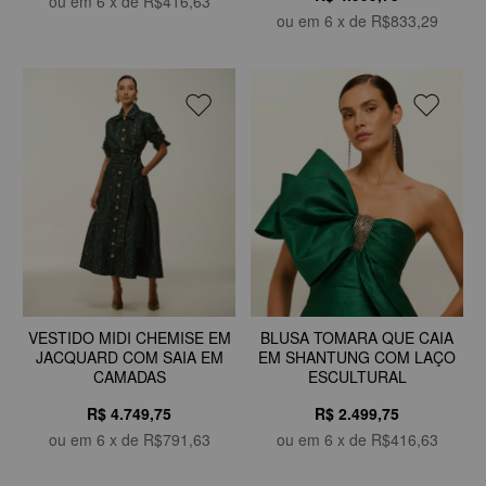
ou em
6
x de
R$416,63
ou em
6
x de
R$833,29
VESTIDO MIDI CHEMISE EM
BLUSA TOMARA QUE CAIA
JACQUARD COM SAIA EM
EM SHANTUNG COM LAÇO
CAMADAS
ESCULTURAL
R$ 4.749,75
R$ 2.499,75
ou em
6
x de
R$791,63
ou em
6
x de
R$416,63