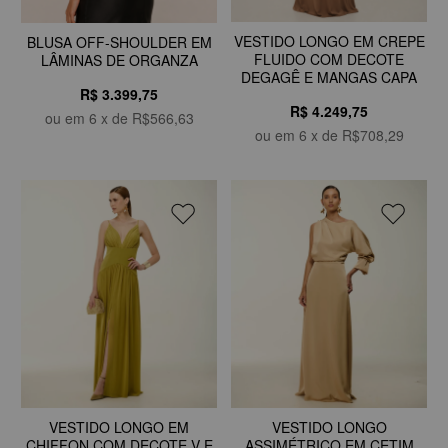
VESTIDO LONGO EM CREPE
BLUSA OFF-SHOULDER EM
FLUIDO COM DECOTE
LÂMINAS DE ORGANZA
DEGAGÊ E MANGAS CAPA
R$ 3.399,75
R$ 4.249,75
ou em
6
x de
R$566,63
ou em
6
x de
R$708,29
VESTIDO LONGO EM
VESTIDO LONGO
CHIFFON COM DECOTE V E
ASSIMÉTRICO EM CETIM