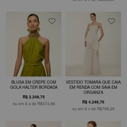
BLUSA EM CREPE COM
VESTIDO TOMARA QUE CAIA
GOLA HALTER BORDADA
EM RENDA COM SAIA EM
ORGANZA
R$ 2.249,75
R$ 4.249,75
ou em
6
x de
R$374,96
ou em
6
x de
R$708,29