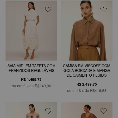
CAMISA EM VISCOSE COM
SAIA MIDI EM TAFETÁ COM
GOLA BORDADA E MANGA
FRANZIDOS REGULÁVEIS
DE CAIMENTO FLUIDO
R$ 1.499,75
R$ 2.499,75
ou em
6
x de
R$249,96
ou em
6
x de
R$416,63