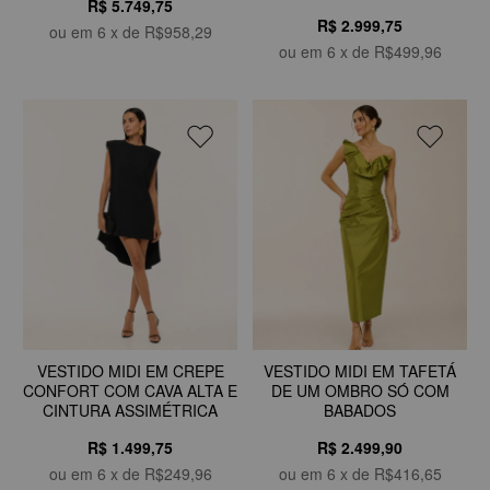
R$ 5.749,75
R$ 2.999,75
ou em
6
x de
R$958,29
ou em
6
x de
R$499,96
VESTIDO MIDI EM TAFETÁ
VESTIDO MIDI EM CREPE
DE UM OMBRO SÓ COM
CONFORT COM CAVA ALTA E
BABADOS
CINTURA ASSIMÉTRICA
R$ 2.499,90
R$ 1.499,75
ou em
6
x de
R$416,65
ou em
6
x de
R$249,96