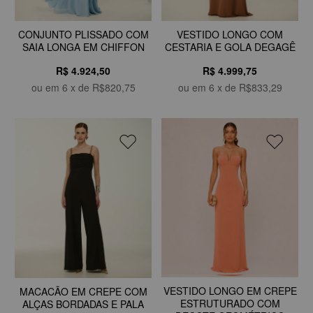
CONJUNTO PLISSADO COM
VESTIDO LONGO COM
SAIA LONGA EM CHIFFON
CESTARIA E GOLA DEGAGÊ
R$ 4.924,50
R$ 4.999,75
ou em
6
x de
R$820,75
ou em
6
x de
R$833,29
VESTIDO LONGO EM CREPE
MACACÃO EM CREPE COM
ESTRUTURADO COM
ALÇAS BORDADAS E PALA