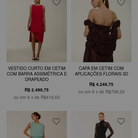
VESTIDO CURTO EM CETIM
CAPA EM CETIM COM
COM BARRA ASSIMÉTRICA E
APLICAÇÕES FLORAIS 3D
DRAPEADO
R$ 4.249,75
R$ 2.499,75
ou em
6
x de
R$708,29
ou em
6
x de
R$416,63