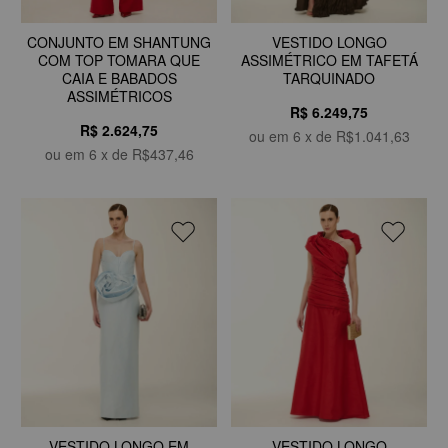
CONJUNTO EM SHANTUNG
VESTIDO LONGO
COM TOP TOMARA QUE
ASSIMÉTRICO EM TAFETÁ
CAIA E BABADOS
TARQUINADO
ASSIMÉTRICOS
R$ 6.249,75
R$ 2.624,75
ou em
6
x de
R$1.041,63
ou em
6
x de
R$437,46
VESTIDO LONGO EM
VESTIDO LONGO