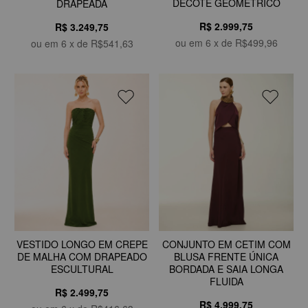
DECOTE GEOMÉTRICO
DRAPEADA
R$ 2.999,75
R$ 3.249,75
ou em
6
x de
R$499,96
ou em
6
x de
R$541,63
VESTIDO LONGO EM CREPE
CONJUNTO EM CETIM COM
DE MALHA COM DRAPEADO
BLUSA FRENTE ÚNICA
ESCULTURAL
BORDADA E SAIA LONGA
FLUIDA
R$ 2.499,75
R$ 4.999,75