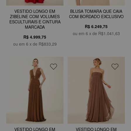
VESTIDO LONGO EM
BLUSA TOMARA QUE CAIA
ZIBELINE COM VOLUMES
COM BORDADO EXCLUSIVO
ESCULTURAIS E CINTURA
R$ 6.249,75
MARCADA
ou em
6
x de
R$1.041,63
R$ 4.999,75
ou em
6
x de
R$833,29
VESTIDO LONGO EM
VESTIDO LONGO EM