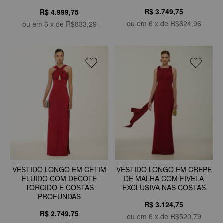
R$ 3.749,75
R$ 4.999,75
ou em
6
x de
R$624,96
ou em
6
x de
R$833,29
VESTIDO LONGO EM CETIM
VESTIDO LONGO EM CREPE
FLUIDO COM DECOTE
DE MALHA COM FIVELA
TORCIDO E COSTAS
EXCLUSIVA NAS COSTAS
PROFUNDAS
R$ 3.124,75
R$ 2.749,75
ou em
6
x de
R$520,79