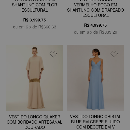
SHANTUNG COM FLOR
VERMELHO FOGO EM
ESCULTURAL
SHANTUNG COM DRAPEADO
ESCULTURAL
R$ 3.999,75
R$ 4.999,75
ou em
6
x de
R$666,63
ou em
6
x de
R$833,29
VESTIDO LONGO CRISTAL
VESTIDO LONGO QUAKER
BLUE EM CREPE FLUIDO
COM BORDADO ARTESANAL
COM DECOTE EM V
DOURADO