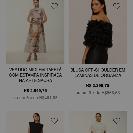
VESTIDO MIDI EM TAFETÁ
BLUSA OFF-SHOULDER EM
COM ESTAMPA INSPIRADA
LÂMINAS DE ORGANZA
NA ARTE SACRA
R$ 3.399,75
R$ 2.949,75
ou em
6
x de
R$566,63
ou em
6
x de
R$491,63