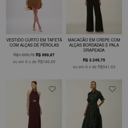
VESTIDO CURTO EM TAFETÁ
MACACÃO EM CREPE COM
COM ALÇAS DE PÉROLAS
ALÇAS BORDADAS E PALA
DRAPEADA
R$1.999,75
R$
999,87
R$ 3.249,75
ou em
6
x de
R$166,65
ou em
6
x de
R$541,63