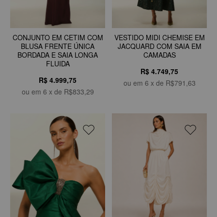
CONJUNTO EM CETIM COM
VESTIDO MIDI CHEMISE EM
BLUSA FRENTE ÚNICA
JACQUARD COM SAIA EM
BORDADA E SAIA LONGA
CAMADAS
FLUIDA
R$ 4.749,75
R$ 4.999,75
ou em
6
x de
R$791,63
ou em
6
x de
R$833,29