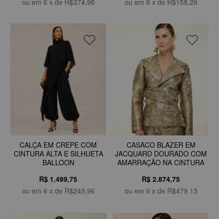
ou em
6
x de
R$374,96
ou em
6
x de
R$158,29
CASACO BLAZER EM
CALÇA EM CREPE COM
JACQUARD DOURADO COM
CINTURA ALTA E SILHUETA
AMARRAÇÃO NA CINTURA
BALLOON
R$ 2.874,75
R$ 1.499,75
ou em
6
x de
R$479,13
ou em
6
x de
R$249,96