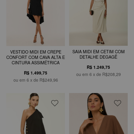
SAIA MIDI EM CETIM COM
VESTIDO MIDI EM CREPE
DETALHE DEGAGÊ
CONFORT COM CAVA ALTA E
CINTURA ASSIMÉTRICA
R$ 1.249,75
R$ 1.499,75
ou em
6
x de
R$208,29
ou em
6
x de
R$249,96