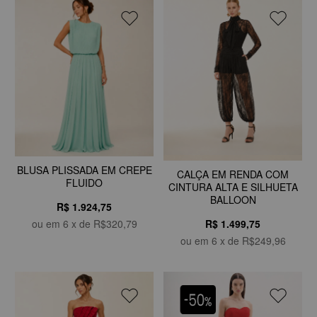
BLUSA PLISSADA EM CREPE
CALÇA EM RENDA COM
FLUIDO
CINTURA ALTA E SILHUETA
BALLOON
R$ 1.924,75
R$ 1.499,75
ou em
6
x de
R$320,79
ou em
6
x de
R$249,96