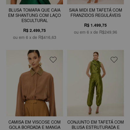
BLUSA TOMARA QUE CAIA
SAIA MIDI EM TAFETÁ COM
EM SHANTUNG COM LAÇO
FRANZIDOS REGULÁVEIS
ESCULTURAL
R$ 1.499,75
R$ 2.499,75
ou em
6
x de
R$249,96
ou em
6
x de
R$416,63
CAMISA EM VISCOSE COM
CONJUNTO EM TAFETÁ COM
GOLA BORDADA E MANGA
BLUSA ESTRUTURADA E