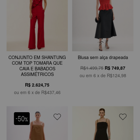
Blusa sem alça drapeada
CONJUNTO EM SHANTUNG
COM TOP TOMARA QUE
R$1.499,75
R$
749,87
CAIA E BABADOS
ASSIMÉTRICOS
ou em
6
x de
R$124,98
R$ 2.624,75
ou em
6
x de
R$437,46