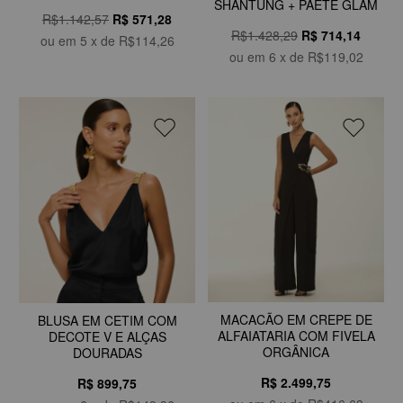
SHANTUNG + PAETE GLAM
R$1.142,57
R$
571,28
R$1.428,29
R$
714,14
ou em
5
x de
R$114,26
ou em
6
x de
R$119,02
MACACÃO EM CREPE DE
BLUSA EM CETIM COM
ALFAIATARIA COM FIVELA
DECOTE V E ALÇAS
ORGÂNICA
DOURADAS
R$ 2.499,75
R$ 899,75