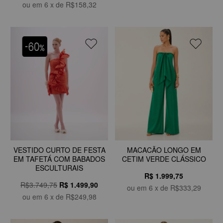
ou em
6
x de
R$158,32
MACACÃO LONGO EM
VESTIDO CURTO DE FESTA
CETIM VERDE CLÁSSICO
EM TAFETÁ COM BABADOS
ESCULTURAIS
R$ 1.999,75
R$3.749,75
R$
1.499,90
ou em
6
x de
R$333,29
ou em
6
x de
R$249,98