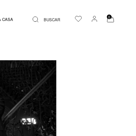
0
A CASA
BUSCAR