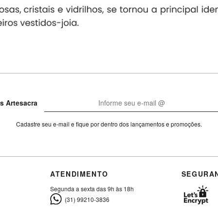
s Artesacra
Cadastre seu e-mail e fique por dentro dos lançamentos e promoções.
ATENDIMENTO
SEGURA
Segunda a sexta das 9h às 18h
(31) 99210-3836