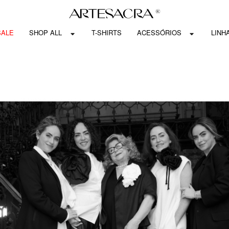
SALE
SHOP ALL
T-SHIRTS
ACESSÓRIOS
LINH