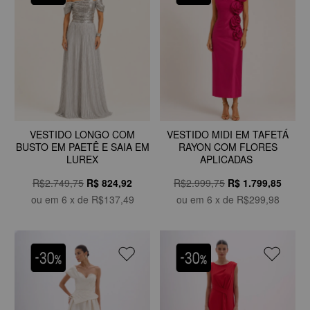
VESTIDO LONGO COM
VESTIDO MIDI EM TAFETÁ
BUSTO EM PAETÊ E SAIA EM
RAYON COM FLORES
LUREX
APLICADAS
R$2.749,75
R$
824,92
R$2.999,75
R$
1.799,85
ou em
6
x de
R$137,49
ou em
6
x de
R$299,98