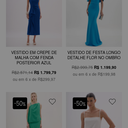
VESTIDO EM CREPE DE
VESTIDO DE FESTA LONGO
MALHA COM FENDA
DETALHE FLOR NO OMBRO
POSTERIOR AZUL
R$2.999,75
R$
1.199,90
R$2.571,14
R$
1.799,79
ou em
6
x de
R$199,98
ou em
6
x de
R$299,97