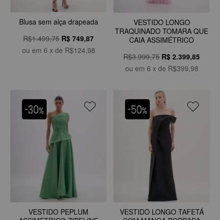
Blusa sem alça drapeada
VESTIDO LONGO
TRAQUINADO TOMARA QUE
R$1.499,75
R$
749,87
CAIA ASSIMÉTRICO
ou em
6
x de
R$124,98
R$3.999,75
R$
2.399,85
ou em
6
x de
R$399,98
VESTIDO PEPLUM
VESTIDO LONGO TAFETÁ