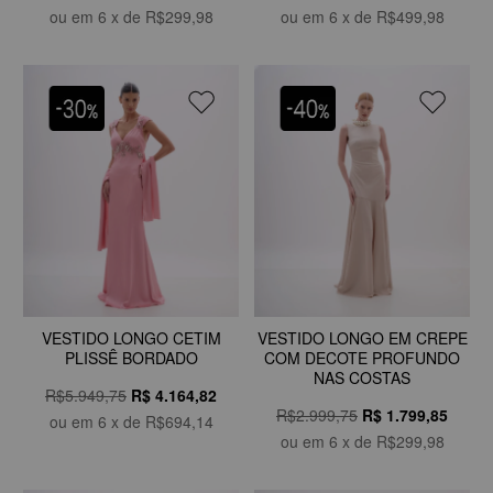
ou em
6
x de
R$299,98
ou em
6
x de
R$499,98
VESTIDO LONGO CETIM
VESTIDO LONGO EM CREPE
PLISSÊ BORDADO
COM DECOTE PROFUNDO
NAS COSTAS
R$5.949,75
R$
4.164,82
R$2.999,75
R$
1.799,85
ou em
6
x de
R$694,14
ou em
6
x de
R$299,98