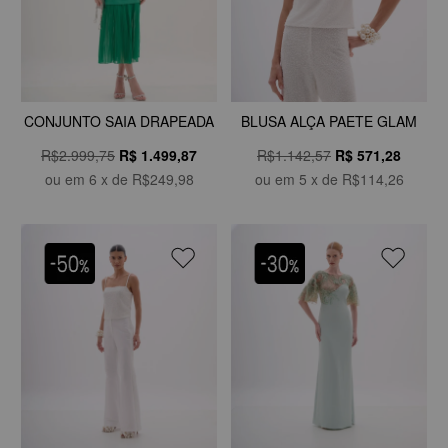
CONJUNTO SAIA DRAPEADA
BLUSA ALÇA PAETE GLAM
R$2.999,75
R$
1.499,87
R$1.142,57
R$
571,28
ou em
6
x de
R$249,98
ou em
5
x de
R$114,26