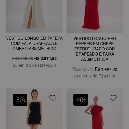
VESTIDO LONGO EM TAFETÁ
VESTIDO LONGO RED
COM PALA DRAPEADA E
PEPPER EM CREPE
OMBRO ASSIMÉTRICO
ESTRUTURADO COM
DRAPEADO E FAIXA
R$4.249,75
R$
2.974,82
ASSIMÉTRICA
ou em
6
x de
R$495,80
R$2.124,75
R$
1.487,32
ou em
6
x de
R$247,89