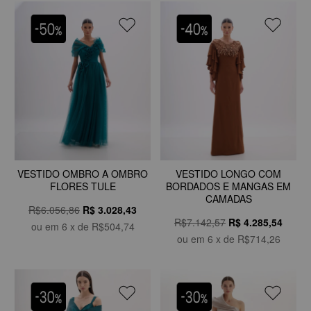
VESTIDO OMBRO A OMBRO
VESTIDO LONGO COM
FLORES TULE
BORDADOS E MANGAS EM
CAMADAS
R$6.056,86
R$
3.028,43
R$7.142,57
R$
4.285,54
ou em
6
x de
R$504,74
ou em
6
x de
R$714,26