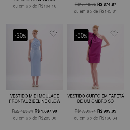
R$1.749,75
R$
874,87
ou em
6
x de
R$104,16
ou em
6
x de
R$145,81
VESTIDO MIDI MOULAGE
VESTIDO CURTO EM TAFETÁ
FRONTAL ZIBELINE GLOW
DE UM OMBRO SÓ
R$2.425,71
R$
1.697,99
R$1.999,71
R$
999,85
ou em
6
x de
R$283,00
ou em
6
x de
R$166,64