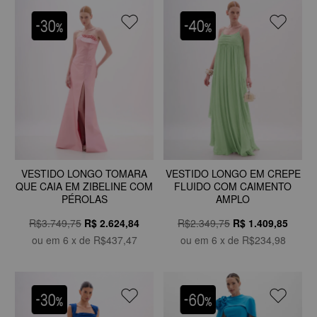
VESTIDO LONGO TOMARA
VESTIDO LONGO EM CREPE
QUE CAIA EM ZIBELINE COM
FLUIDO COM CAIMENTO
PÉROLAS
AMPLO
R$3.749,75
R$
2.624,84
R$2.349,75
R$
1.409,85
ou em
6
x de
R$437,47
ou em
6
x de
R$234,98