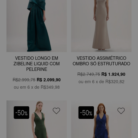
VESTIDO LONGO EM
VESTIDO ASSIMÉTRICO
ZIBELINE LIQUID COM
OMBRO SÓ ESTRUTURADO
PELERINE
R$2.749,75
R$
1.924,90
R$2.999,75
R$
2.099,90
ou em
6
x de
R$320,82
ou em
6
x de
R$349,98