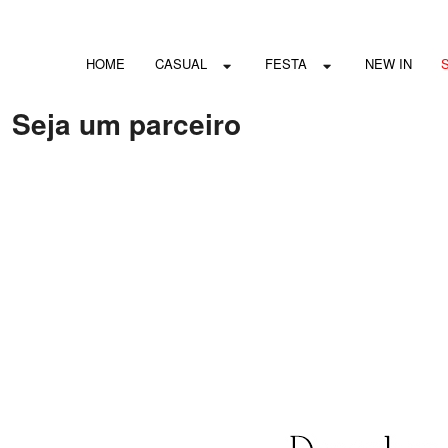
HOME
CASUAL
FESTA
NEW IN
Seja um parceiro