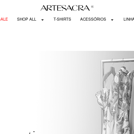
SALE
SHOP ALL
T-SHIRTS
ACESSÓRIOS
LINH