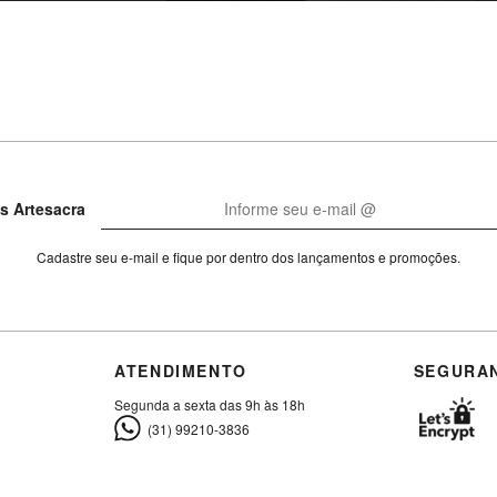
s Artesacra
Cadastre seu e-mail e fique por dentro dos lançamentos e promoções.
ATENDIMENTO
SEGURA
Segunda a sexta das 9h às 18h
(31) 99210-3836