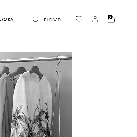
0
A CASA
BUSCAR