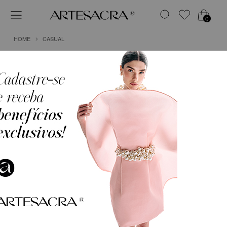
0
HOME
CASUAL