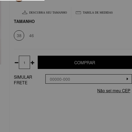
DESCUBRA SEU TAMANHO
TABELA DE MEDIDAS
TAMANHO
38
46
COMPRAR
SIMULAR
FRETE
Não sei meu CEP