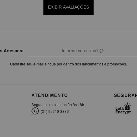
EXIBIR AVALIAÇÕES
s Artesacra
Cadastre seu e-mail e fique por dentro dos lançamentos e promoções.
ATENDIMENTO
SEGURA
Segunda a sexta das 9h às 18h
(31) 99210-3836