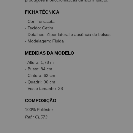
produções monocromáticas de alto impacto.
FICHA TÉCNICA
- Cor: Terracota
- Tecido: Cetim
- Detalhes: Zíper lateral e ausência de bolsos
- Modelagem: Fluida
MEDIDAS DA MODELO
- Altura: 1,78 m
- Busto: 84 cm
- Cintura: 62 cm
- Quadril: 90 cm
- Veste tamanho: 38
COMPOSIÇÃO
100% Poliéster
Ref.: CL573