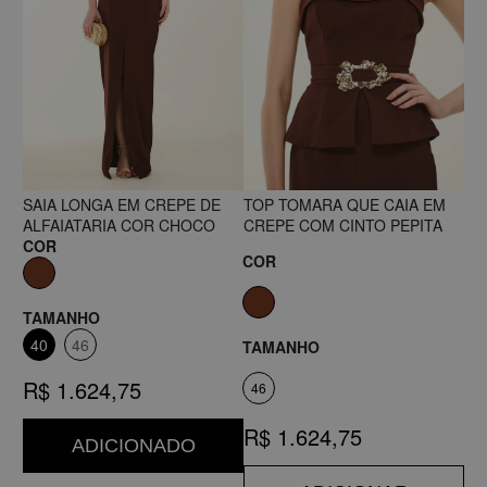
SAIA LONGA EM CREPE DE
TOP TOMARA QUE CAIA EM
ALFAIATARIA COR CHOCO
CREPE COM CINTO PEPITA
COR
COR
TAMANHO
40
46
TAMANHO
R$ 1.624,75
46
R$ 1.624,75
ADICIONADO