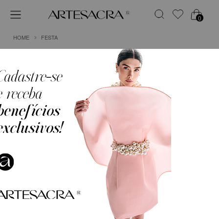
0
HOME
FESTA