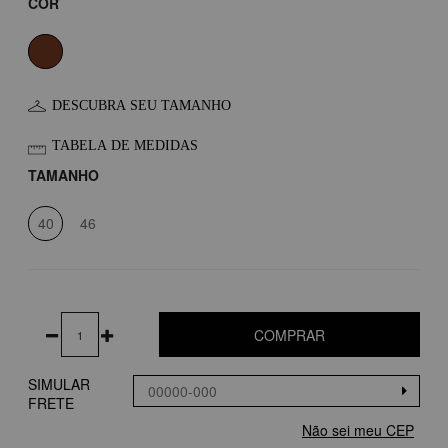
COR
DESCUBRA SEU TAMANHO
TABELA DE MEDIDAS
TAMANHO
40
46
COMPRAR
SIMULAR
FRETE
Não sei meu CEP