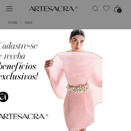
0
HOME
SALE