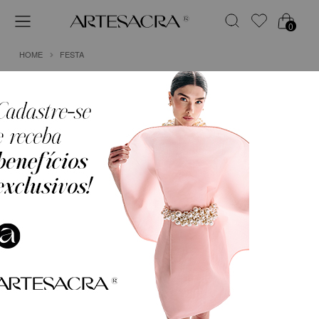
0
HOME
FESTA