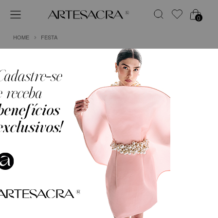
0
HOME
FESTA