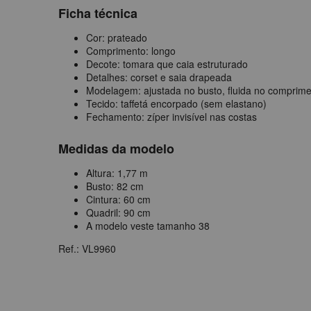
Ficha técnica
Cor: prateado
Comprimento: longo
Decote: tomara que caia estruturado
Detalhes: corset e saia drapeada
Modelagem: ajustada no busto, fluida no comprim
Tecido: taffetá encorpado (sem elastano)
Fechamento: zíper invisível nas costas
Medidas da modelo
Altura: 1,77 m
Busto: 82 cm
Cintura: 60 cm
Quadril: 90 cm
A modelo veste tamanho 38
Ref.: VL9960