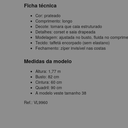
Ficha técnica
Cor: prateado
Comprimento: longo
Decote: tomara que caia estruturado
Detalhes: corset e saia drapeada
Modelagem: ajustada no busto, fluida no comprim
Tecido: taffetá encorpado (sem elastano)
Fechamento: zíper invisível nas costas
Medidas da modelo
Altura: 1,77 m
Busto: 82 cm
Cintura: 60 cm
Quadril: 90 cm
A modelo veste tamanho 38
Ref.: VL9960