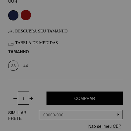
COR
DESCUBRA SEU TAMANHO
TABELA DE MEDIDAS
TAMANHO
38
44
COMPRAR
SIMULAR
FRETE
Não sei meu CEP