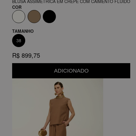
BLUSA ASSIMÉTRICA EM CREPE COM CAIMENTO FLUIDO
COR
TAMANHO
38
R$ 899,75
ADICIONADO