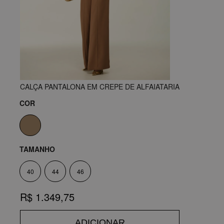
CALÇA PANTALONA EM CREPE DE ALFAIATARIA
COR
TAMANHO
40
44
46
R$ 1.349,75
ADICIONAR