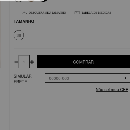
DESCUBRA SEU TAMANHO
TABELA DE MEDIDAS
TAMANHO
38
COMPRAR
SIMULAR
FRETE
Não sei meu CEP