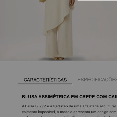
ESPECIFICAÇÕE
CARACTERÍSTICAS
BLUSA ASSIMÉTRICA EM CREPE COM CA
A Blusa BL772 é a tradução de uma alfaiataria escultura
caimento impecável, o modelo apresenta um design sem