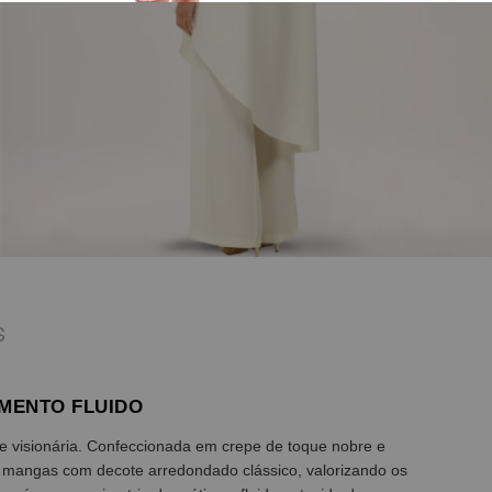
S
IMENTO FLUIDO
l e visionária. Confeccionada em crepe de toque nobre e
 mangas com decote arredondado clássico, valorizando os