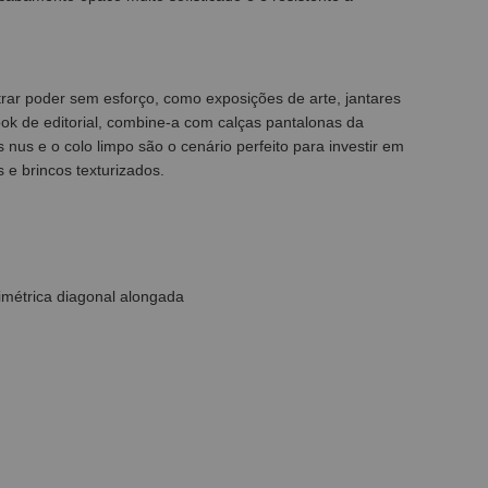
rar poder sem esforço, como exposições de arte, jantares
k de editorial, combine-a com calças pantalonas da
 nus e o colo limpo são o cenário perfeito para investir em
 e brincos texturizados.
imétrica diagonal alongada