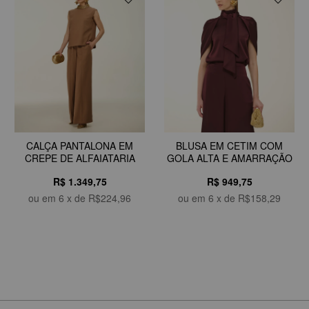
CALÇA PANTALONA EM
BLUSA EM CETIM COM
CREPE DE ALFAIATARIA
GOLA ALTA E AMARRAÇÃO
R$ 1.349,75
R$ 949,75
ou em
6
x de
R$224,96
ou em
6
x de
R$158,29