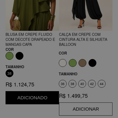
BLUSA EM CREPE FLUIDO
CALÇA EM CREPE COM
COM DECOTE DRAPEADO E
CINTURA ALTA E SILHUETA
MANGAS CAPA
BALLOON
COR
COR
TAMANHO
38
TAMANHO
R$ 1.124,75
36
38
40
42
44
R$ 1.499,75
ADICIONADO
ADICIONAR