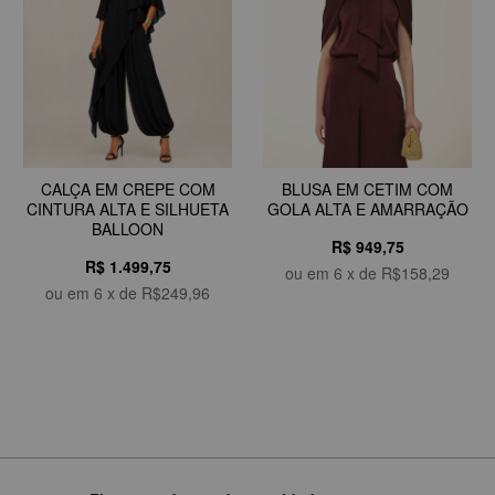
BLUSA EM CETIM COM
CALÇA EM CREPE COM
GOLA ALTA E AMARRAÇÃO
CINTURA ALTA E SILHUETA
BALLOON
R$ 949,75
R$ 1.499,75
ou em
6
x de
R$158,29
ou em
6
x de
R$249,96