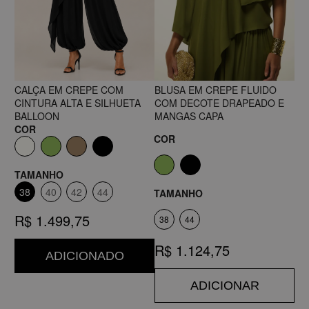
CALÇA EM CREPE COM
BLUSA EM CREPE FLUIDO
CINTURA ALTA E SILHUETA
COM DECOTE DRAPEADO E
BALLOON
MANGAS CAPA
COR
COR
TAMANHO
38
40
42
44
TAMANHO
R$ 1.499,75
38
44
R$ 1.124,75
ADICIONADO
ADICIONAR