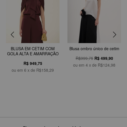
BLUSA EM CETIM COM
Blusa ombro único de cetim
GOLA ALTA E AMARRAÇÃO
R$999,75
R$
499,90
R$ 949,75
ou em
4
x de
R$124,98
ou em
6
x de
R$158,29