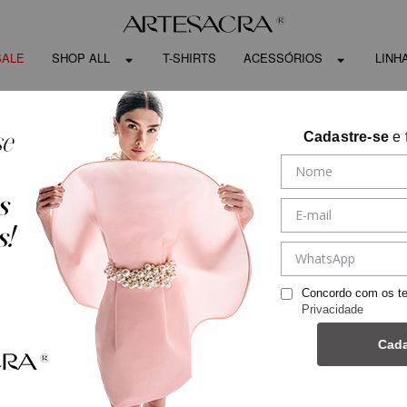
SALE
SHOP ALL
T-SHIRTS
ACESSÓRIOS
LINH
Cadastre-se
e 
Concordo com os t
Privacidade
Cada