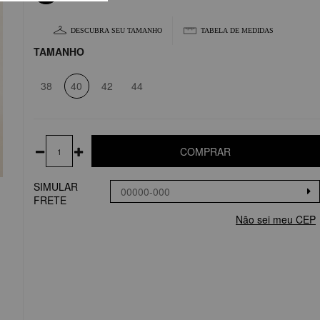
DESCUBRA SEU TAMANHO
TABELA DE MEDIDAS
TAMANHO
38
40
42
44
COMPRAR
SIMULAR
FRETE
Não sei meu CEP