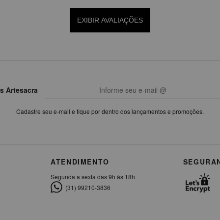
EXIBIR AVALIAÇÕES
s Artesacra
Cadastre seu e-mail e fique por dentro dos lançamentos e promoções.
ATENDIMENTO
SEGURA
Segunda a sexta das 9h às 18h
(31) 99210-3836