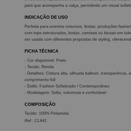
pant que acompanha a calça, permitindo um visual sofis
INDICAÇÃO DE USO
Perfeita para eventos noturnos, festas, produções fashio
com tops estruturados, bodys, camisas ou blusas em tule 
ser usada com diferentes propostas de styling, oferecen
FICHA TÉCNICA
- Cor disponível: Preto
- Tecido: Renda
- Detalhes: Cintura alta, silhueta balloon, transparênci
comprimento full
- Estilo: Fashion Sofisticado / Contemporâneo
- Modelagem: Solta, volumosa e confortável
COMPOSIÇÃO
Tecido: 100% Poliamida
Ref.: CL641