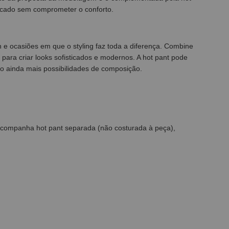
ticado sem comprometer o conforto.
n e ocasiões em que o styling faz toda a diferença. Combine
para criar looks sofisticados e modernos. A hot pant pode
do ainda mais possibilidades de composição.
a, acompanha hot pant separada (não costurada à peça),