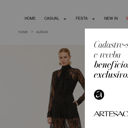
HOME
CASUAL
FESTA
NEW IN
HOME
AURUM