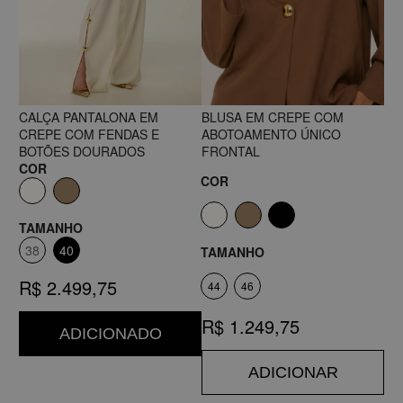
CALÇA PANTALONA EM
BLUSA EM CREPE COM
CREPE COM FENDAS E
ABOTOAMENTO ÚNICO
BOTÕES DOURADOS
FRONTAL
COR
COR
TAMANHO
38
40
TAMANHO
R$ 2.499,75
44
46
R$ 1.249,75
ADICIONADO
ADICIONAR