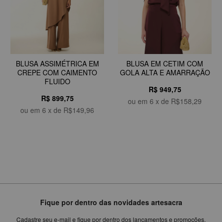
BLUSA ASSIMÉTRICA EM
BLUSA EM CETIM COM
CREPE COM CAIMENTO
GOLA ALTA E AMARRAÇÃO
FLUIDO
R$ 949,75
R$ 899,75
ou em
6
x de
R$158,29
ou em
6
x de
R$149,96
Fique por dentro das novidades artesacra
Cadastre seu e-mail e fique por dentro dos lançamentos e promoções.