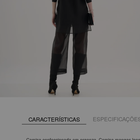
ESPECIFICAÇÕE
CARACTERÍSTICAS
Camisa confeccionada em organza. Camisa mangas longa