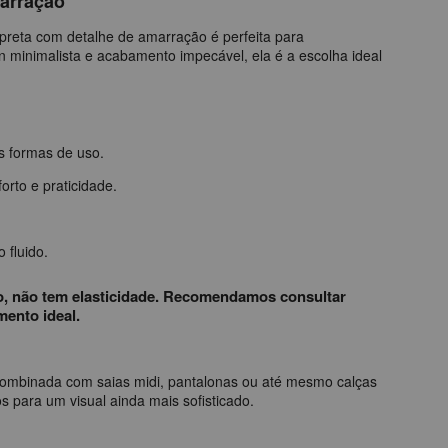
marração
preta com detalhe de amarração é perfeita para
 minimalista e acabamento impecável, ela é a escolha ideal
s formas de uso.
rto e praticidade.
 fluido.
to, não tem elasticidade. Recomendamos consultar
mento ideal.
 combinada com saias midi, pantalonas ou até mesmo calças
s para um visual ainda mais sofisticado.