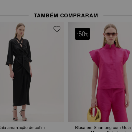
TAMBÉM COMPRARAM
aia amarração de cetim
Blusa em Shantung com Gola 