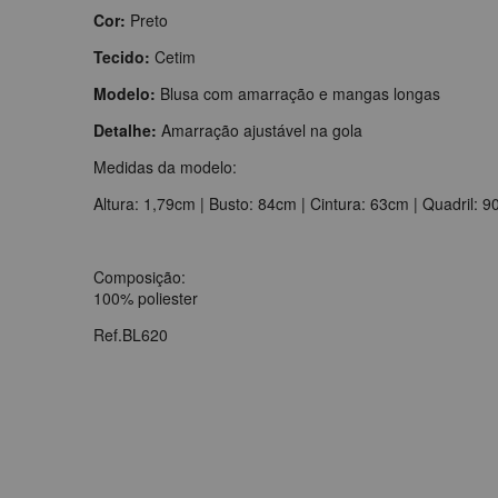
Cor:
Preto
Tecido:
Cetim
Modelo:
Blusa com amarração e mangas longas
Detalhe:
Amarração ajustável na gola
Medidas da modelo:
Altura: 1,79cm | Busto: 84cm | Cintura: 63cm | Quadril: 
Composição:
100% poliester
Ref.BL620