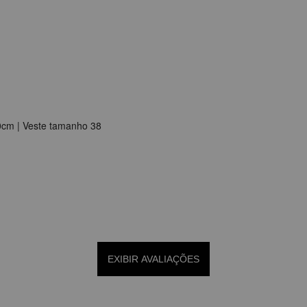
90cm | Veste tamanho 38
EXIBIR AVALIAÇÕES