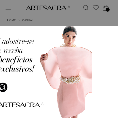
0
HOME
CASUAL