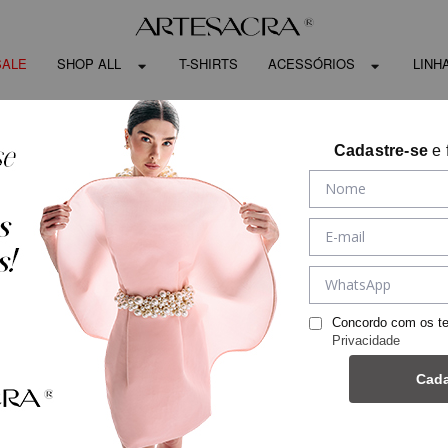
SALE
SHOP ALL
T-SHIRTS
ACESSÓRIOS
LINH
Cadastre-se
e 
Concordo com os t
Privacidade
Cada