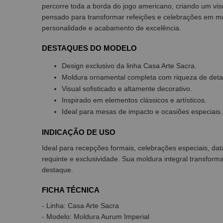
percorre toda a borda do jogo americano, criando um visu
pensado para transformar refeições e celebrações em 
personalidade e acabamento de excelência.
DESTAQUES DO MODELO
Design exclusivo da linha Casa Arte Sacra.
Moldura ornamental completa com riqueza de deta
Visual sofisticado e altamente decorativo.
Inspirado em elementos clássicos e artísticos.
Ideal para mesas de impacto e ocasiões especiais.
INDICAÇÃO DE USO
Ideal para recepções formais, celebrações especiais, d
requinte e exclusividade. Sua moldura integral transfo
destaque.
FICHA TÉCNICA
- Linha: Casa Arte Sacra
- Modelo: Moldura Aurum Imperial