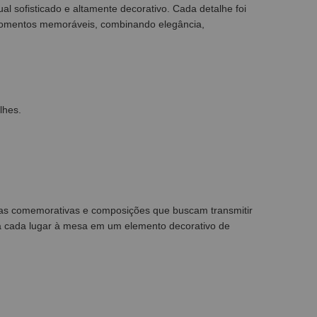
al sofisticado e altamente decorativo. Cada detalhe foi
momentos memoráveis, combinando elegância,
lhes.
atas comemorativas e composições que buscam transmitir
rma cada lugar à mesa em um elemento decorativo de