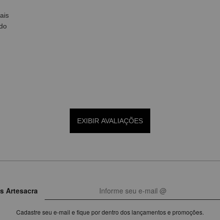
ais
ado
EXIBIR AVALIAÇÕES
s Artesacra
Cadastre seu e-mail e fique por dentro dos lançamentos e promoções.