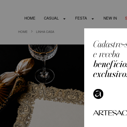
HOME
CASUAL
FESTA
NEW IN
HOME
LINHA CASA