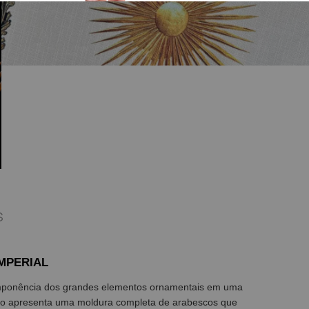
S
MPERIAL
 imponência dos grandes elementos ornamentais em uma
vo apresenta uma moldura completa de arabescos que