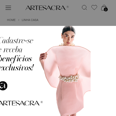
0
HOME
LINHA CASA