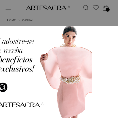
0
HOME
CASUAL