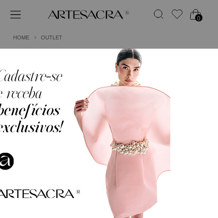
0
HOME
OUTLET