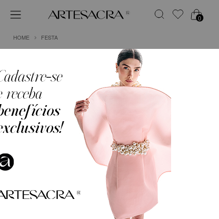
0
HOME
FESTA