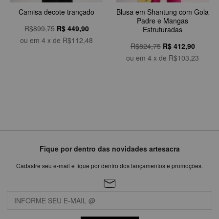
Camisa decote trançado
Blusa em Shantung com Gola
Padre e Mangas
R$899,75
R$
449,90
Estruturadas
ou em
4
x de
R$112,48
R$824,75
R$
412,90
ou em
4
x de
R$103,23
Fique por dentro das novidades artesacra
Cadastre seu e-mail e fique por dentro dos lançamentos e promoções.