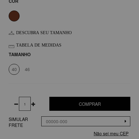
COR
DESCUBRA SEU TAMANHO
TABELA DE MEDIDAS
TAMANHO
40
46
COMPRAR
SIMULAR
FRETE
Não sei meu CEP