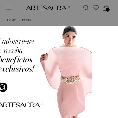
0
HOME
FESTA