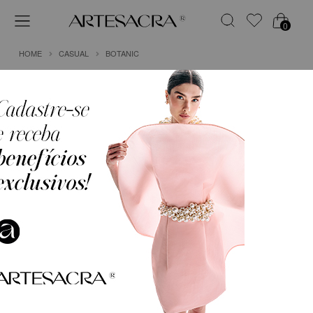
0
HOME
CASUAL
BOTANIC