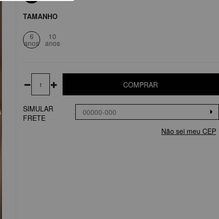
TAMANHO
6
10
anos
anos
COMPRAR
SIMULAR
FRETE
Não sei meu CEP