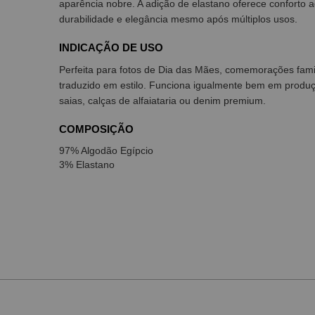
aparência nobre. A adição de elastano oferece conforto a
durabilidade e elegância mesmo após múltiplos usos.
INDICAÇÃO DE USO
Perfeita para fotos de Dia das Mães, comemorações fami
traduzido em estilo. Funciona igualmente bem em prod
saias, calças de alfaiataria ou denim premium.
COMPOSIÇÃO
97% Algodão Egípcio
3% Elastano