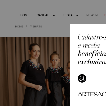
HOME
CASUAL
FESTA
NEW IN
HOME
T-SHIRTS