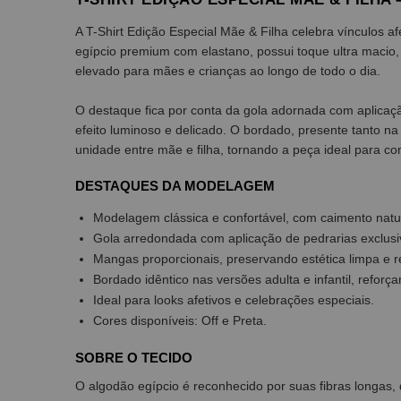
A T-Shirt Edição Especial Mãe & Filha celebra vínculos a
egípcio premium com elastano, possui toque ultra macio, 
elevado para mães e crianças ao longo de todo o dia.
O destaque fica por conta da gola adornada com aplicaç
efeito luminoso e delicado. O bordado, presente tanto na v
unidade entre mãe e filha, tornando a peça ideal para co
DESTAQUES DA MODELAGEM
Modelagem clássica e confortável, com caimento natu
Gola arredondada com aplicação de pedrarias exclusi
Mangas proporcionais, preservando estética limpa e r
Bordado idêntico nas versões adulta e infantil, reforç
Ideal para looks afetivos e celebrações especiais.
Cores disponíveis: Off e Preta.
SOBRE O TECIDO
O algodão egípcio é reconhecido por suas fibras longas,