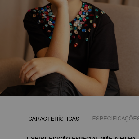
ESPECIFICAÇÕE
CARACTERÍSTICAS
T-SHIRT EDIÇÃO ESPECIAL MÃE & FILHA 