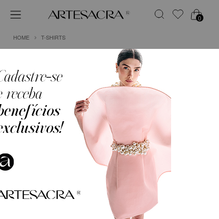
0
HOME
T-SHIRTS