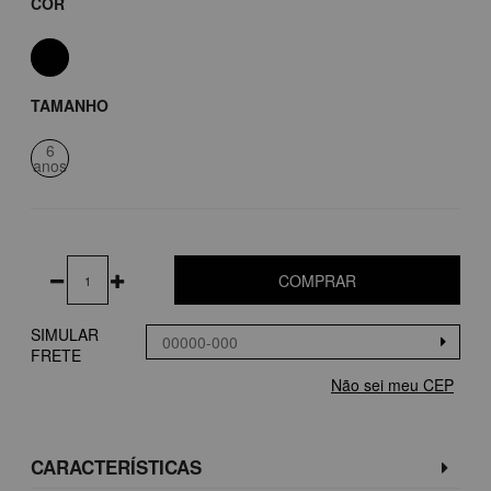
COR
TAMANHO
6
anos
COMPRAR
SIMULAR
FRETE
Não sei meu CEP
CARACTERÍSTICAS