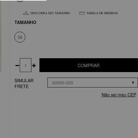
DESCUBRA SEU TAMANHO
TABELA DE MEDIDAS
TAMANHO
38
COMPRAR
SIMULAR
FRETE
Não sei meu CEP