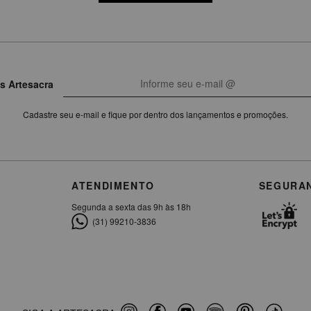
s Artesacra
Cadastre seu e-mail e fique por dentro dos lançamentos e promoções.
ATENDIMENTO
SEGURA
Segunda a sexta das 9h às 18h
(31) 99210-3836