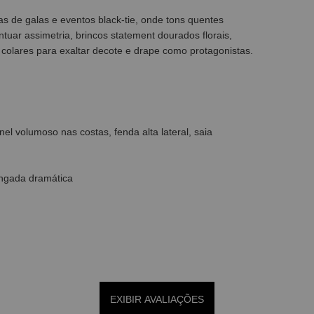
s de galas e eventos black-tie, onde tons quentes
tuar assimetria, brincos statement dourados florais,
te colares para exaltar decote e drape como protagonistas.
el volumoso nas costas, fenda alta lateral, saia
ongada dramática
EXIBIR AVALIAÇÕES