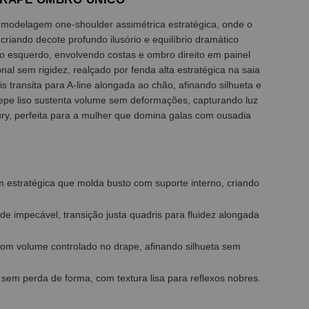
 modelagem one-shoulder assimétrica estratégica, onde o
criando decote profundo ilusório e equilíbrio dramático
bro esquerdo, envolvendo costas e ombro direito em painel
al sem rigidez, realçado por fenda alta estratégica na saia
s transita para A-line alongada ao chão, afinando silhueta e
repe liso sustenta volume sem deformações, capturando luz
ry, perfeita para a mulher que domina galas com ousadia
estratégica que molda busto com suporte interno, criando
de impecável, transição justa quadris para fluidez alongada
 com volume controlado no drape, afinando silhueta sem
 sem perda de forma, com textura lisa para reflexos nobres.