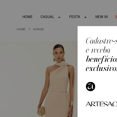
HOME
CASUAL
FESTA
NEW IN
HOME
AURUM