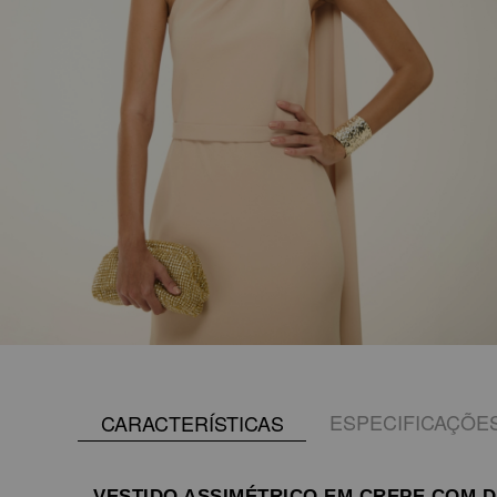
ESPECIFICAÇÕE
CARACTERÍSTICAS
VESTIDO ASSIMÉTRICO EM CREPE COM 