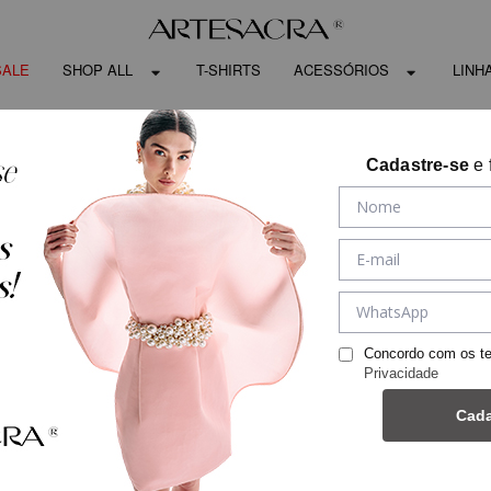
SALE
SHOP ALL
T-SHIRTS
ACESSÓRIOS
LINH
Cadastre-se
e 
Concordo com os t
Privacidade
Cada