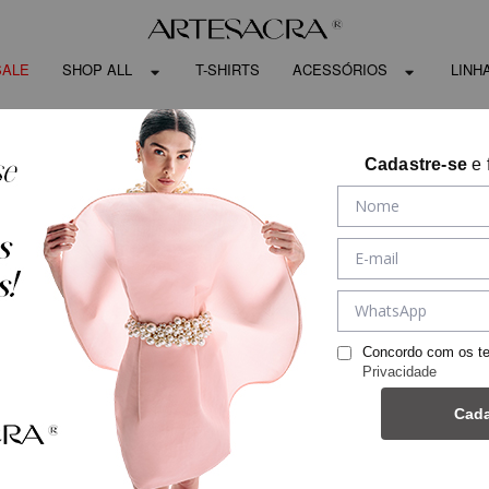
SALE
SHOP ALL
T-SHIRTS
ACESSÓRIOS
LINH
Cadastre-se
e 
Concordo com os t
Privacidade
Cada