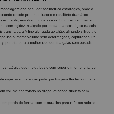
 modelagem one-shoulder assimétrica estratégica, onde o
criando decote profundo ilusório e equilíbrio dramático
bro esquerdo, envolvendo costas e ombro direito em painel
al sem rigidez, realçado por fenda alta estratégica na saia
s transita para A-line alongada ao chão, afinando silhueta e
repe liso sustenta volume sem deformações, capturando luz
ry, perfeita para a mulher que domina galas com ousadia
estratégica que molda busto com suporte interno, criando
de impecável, transição justa quadris para fluidez alongada
 com volume controlado no drape, afinando silhueta sem
 sem perda de forma, com textura lisa para reflexos nobres.