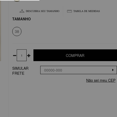
DESCUBRA SEU TAMANHO
TABELA DE MEDIDAS
TAMANHO
38
COMPRAR
SIMULAR
FRETE
Não sei meu CEP