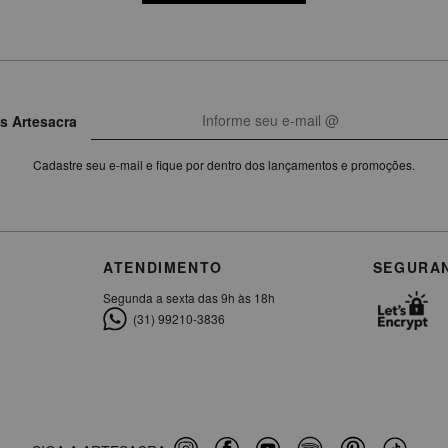
s Artesacra
Cadastre seu e-mail e fique por dentro dos lançamentos e promoções.
ATENDIMENTO
SEGURA
Segunda a sexta das 9h às 18h
(31) 99210-3836