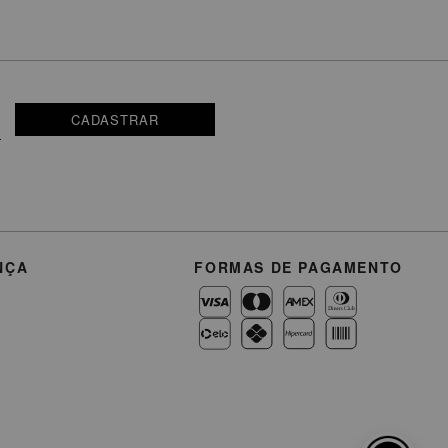
CADASTRAR
NÇA
FORMAS DE PAGAMENTO