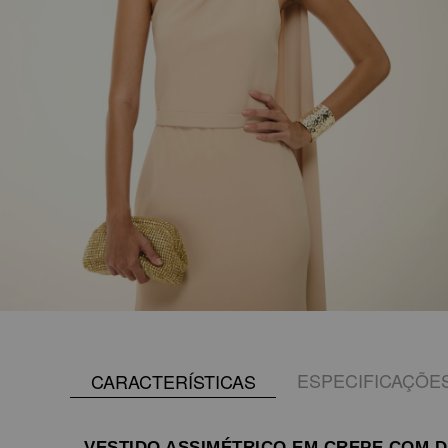
ESPECIFICAÇÕE
CARACTERÍSTICAS
VESTIDO ASSIMÉTRICO EM CREPE COM 