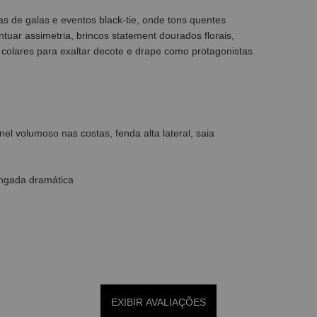
s de galas e eventos black-tie, onde tons quentes
tuar assimetria, brincos statement dourados florais,
te colares para exaltar decote e drape como protagonistas.
el volumoso nas costas, fenda alta lateral, saia
ongada dramática
EXIBIR AVALIAÇÕES