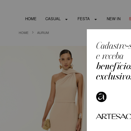
HOME
CASUAL
FESTA
NEW IN
HOME
AURUM