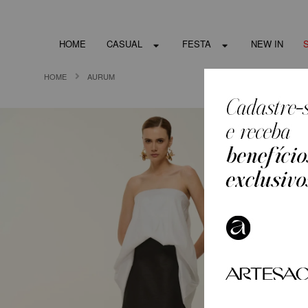
HOME
CASUAL
FESTA
NEW IN
HOME
AURUM