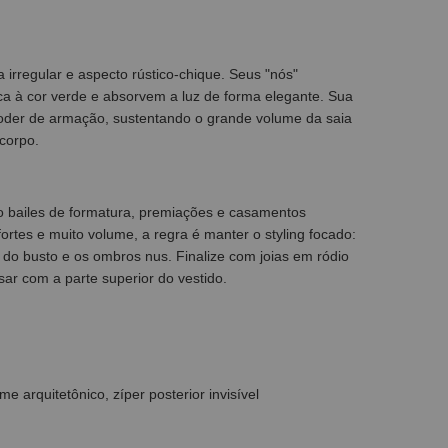
 irregular e aspecto rústico-chique. Seus "nós"
ca à cor verde e absorvem a luz de forma elegante. Sua
poder de armação, sustentando o grande volume da saia
corpo.
o bailes de formatura, premiações e casamentos
ortes e muito volume, a regra é manter o styling focado:
do busto e os ombros nus. Finalize com joias em ródio
ar com a parte superior do vestido.
 arquitetônico, zíper posterior invisível