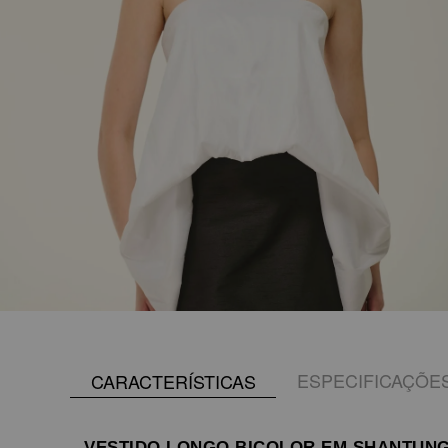
ESPECIFICAÇÕE
CARACTERÍSTICAS
VESTIDO LONGO BICOLOR EM SHANTUN