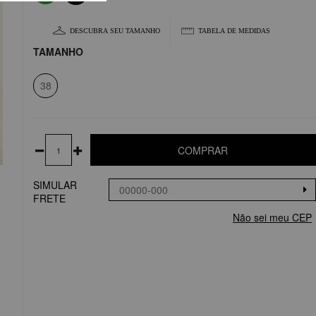
DESCUBRA SEU TAMANHO
TABELA DE MEDIDAS
TAMANHO
38
COMPRAR
SIMULAR
FRETE
Não sei meu CEP