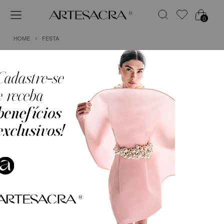
0
HOME
FESTA