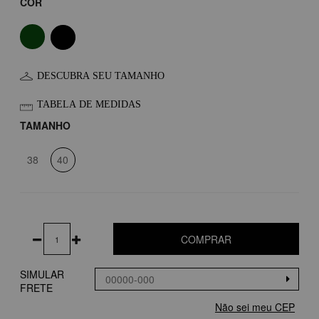
COR
DESCUBRA SEU TAMANHO
TABELA DE MEDIDAS
TAMANHO
38
40
COMPRAR
SIMULAR
FRETE
Não sei meu CEP