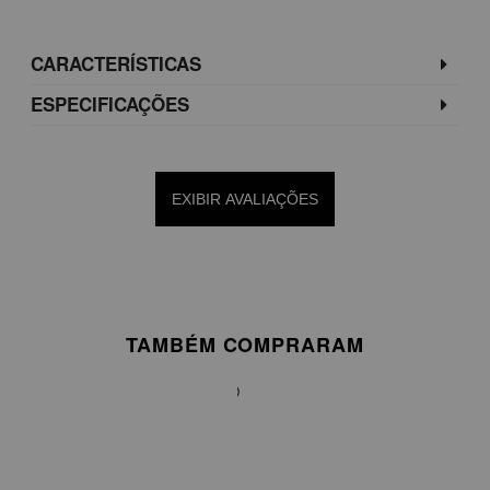
CARACTERÍSTICAS
ESPECIFICAÇÕES
EXIBIR AVALIAÇÕES
TAMBÉM COMPRARAM
VESTIDO
MIDI
EM
TAFETÁ
DE