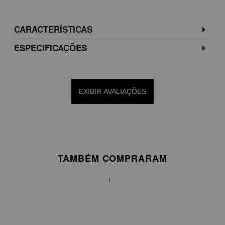
CARACTERÍSTICAS
ESPECIFICAÇÕES
EXIBIR AVALIAÇÕES
TAMBÉM COMPRARAM
VESTIDO
MIDI
EM
TAFETÁ
DE