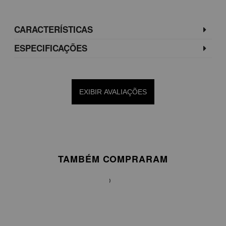
CARACTERÍSTICAS
ESPECIFICAÇÕES
EXIBIR AVALIAÇÕES
TAMBÉM COMPRARAM
VESTIDO
MIDI
EM
TAFETÁ
DE