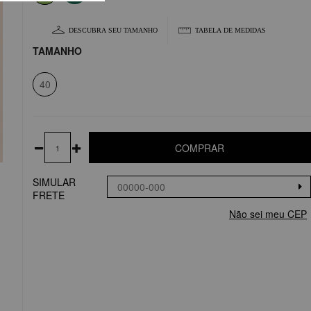
DESCUBRA SEU TAMANHO
TABELA DE MEDIDAS
TAMANHO
40
COMPRAR
SIMULAR
FRETE
Não sei meu CEP