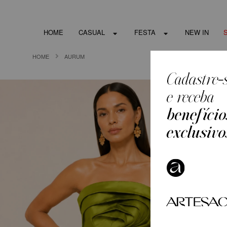
HOME
CASUAL
FESTA
NEW IN
HOME
AURUM