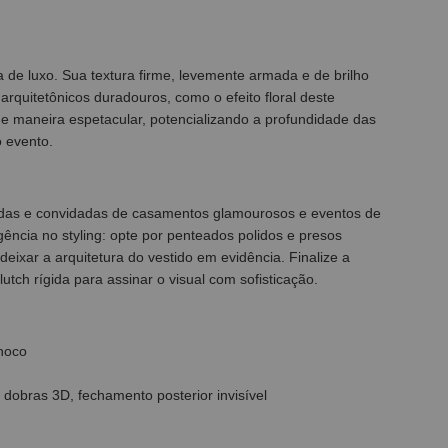
 de luxo. Sua textura firme, levemente armada e de brilho
arquitetônicos duradouros, como o efeito floral deste
 de maneira espetacular, potencializando a profundidade das
 evento.
das e convidadas de casamentos glamourosos e eventos de
igência no styling: opte por penteados polidos e presos
ixar a arquitetura do vestido em evidência. Finalize a
tch rígida para assinar o visual com sofisticação.
Choco
 dobras 3D, fechamento posterior invisível