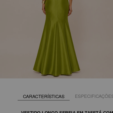
ESPECIFICAÇÕE
CARACTERÍSTICAS
VESTIDO LONGO SEREIA EM TAFETÁ CO