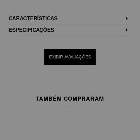
CARACTERÍSTICAS
ESPECIFICAÇÕES
EXIBIR AVALIAÇÕES
TAMBÉM COMPRARAM
VESTIDO
MIDI
EM
TAFETÁ
DE