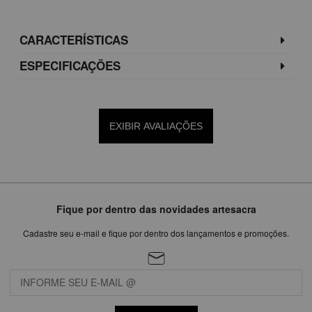
CARACTERÍSTICAS
ESPECIFICAÇÕES
EXIBIR AVALIAÇÕES
Fique por dentro das novidades artesacra
Cadastre seu e-mail e fique por dentro dos lançamentos e promoções.