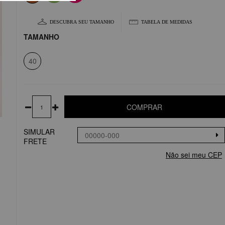
DESCUBRA SEU TAMANHO
TABELA DE MEDIDAS
TAMANHO
40
COMPRAR
SIMULAR
FRETE
Não sei meu CEP