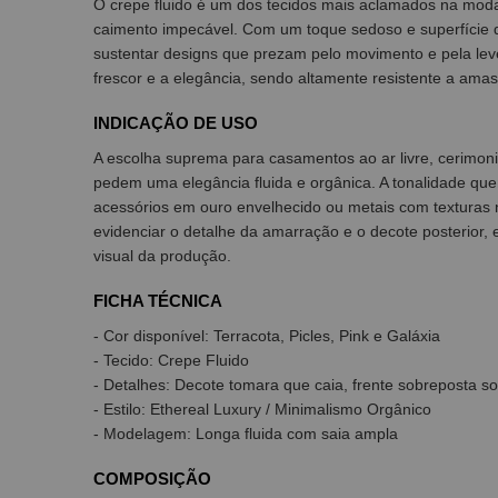
O crepe fluido é um dos tecidos mais aclamados na moda 
caimento impecável. Com um toque sedoso e superfície de
sustentar designs que prezam pelo movimento e pela le
frescor e a elegância, sendo altamente resistente a ama
INDICAÇÃO DE USO
A escolha suprema para casamentos ao ar livre, cerimoni
pedem uma elegância fluida e orgânica. A tonalidade que
acessórios em ouro envelhecido ou metais com texturas 
evidenciar o detalhe da amarração e o decote posterior, e
visual da produção.
FICHA TÉCNICA
- Cor disponível: Terracota, Picles, Pink e Galáxia
- Tecido: Crepe Fluido
- Detalhes: Decote tomara que caia, frente sobreposta s
- Estilo: Ethereal Luxury / Minimalismo Orgânico
- Modelagem: Longa fluida com saia ampla
COMPOSIÇÃO