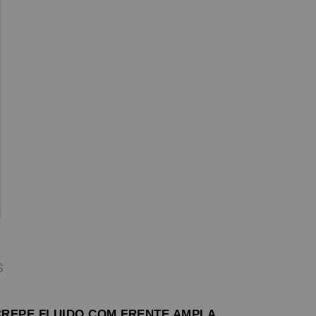
S
CREPE FLUIDO COM FRENTE AMPLA