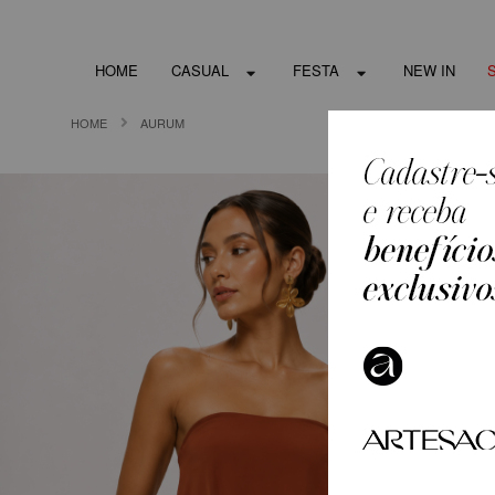
HOME
CASUAL
FESTA
NEW IN
HOME
AURUM