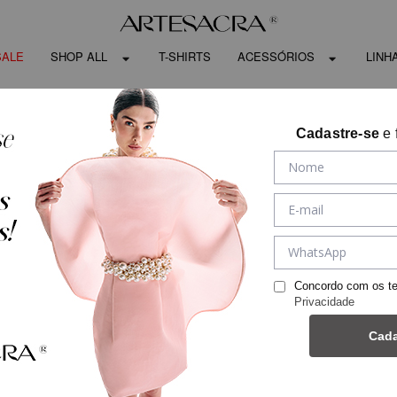
SALE
SHOP ALL
T-SHIRTS
ACESSÓRIOS
LINH
Cadastre-se
e 
Concordo com os t
Privacidade
Cada