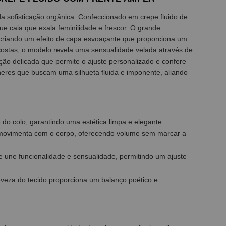
da sofisticação orgânica. Confeccionado em crepe fluido de
e caia que exala feminilidade e frescor. O grande
ta, criando um efeito de capa esvoaçante que proporciona um
ostas, o modelo revela uma sensualidade velada através de
ção delicada que permite o ajuste personalizado e confere
heres que buscam uma silhueta fluida e imponente, aliando
 do colo, garantindo uma estética limpa e elegante.
e movimenta com o corpo, oferecendo volume sem marcar a
 une funcionalidade e sensualidade, permitindo um ajuste
veza do tecido proporciona um balanço poético e