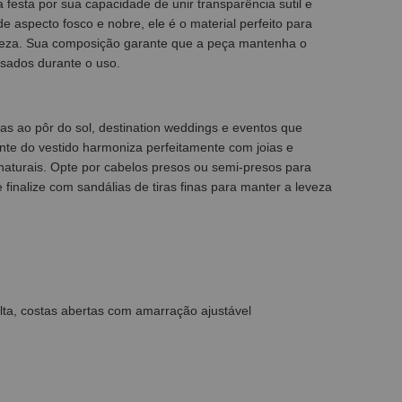
festa por sua capacidade de unir transparência sutil e
 aspecto fosco e nobre, ele é o material perfeito para
veza. Sua composição garante que a peça mantenha o
ssados durante o uso.
as ao pôr do sol, destination weddings e eventos que
nte do vestido harmoniza perfeitamente com joias e
naturais. Opte por cabelos presos ou semi-presos para
 finalize com sandálias de tiras finas para manter a leveza
olta, costas abertas com amarração ajustável