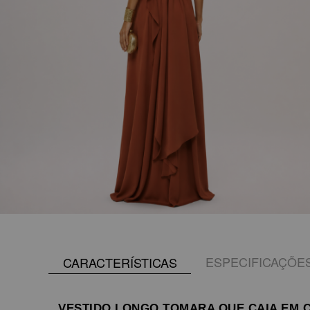
ESPECIFICAÇÕE
CARACTERÍSTICAS
VESTIDO LONGO TOMARA QUE CAIA EM 