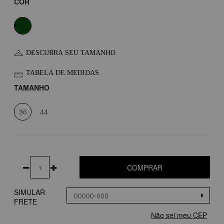
COR
DESCUBRA SEU TAMANHO
TABELA DE MEDIDAS
TAMANHO
36
44
COMPRAR
SIMULAR
FRETE
Não sei meu CEP