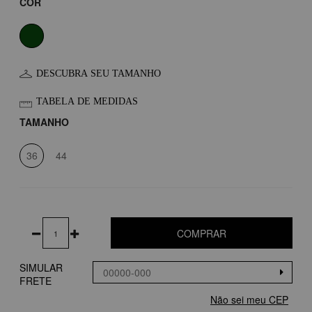
COR
DESCUBRA SEU TAMANHO
TABELA DE MEDIDAS
TAMANHO
36
44
COMPRAR
SIMULAR
FRETE
Não sei meu CEP