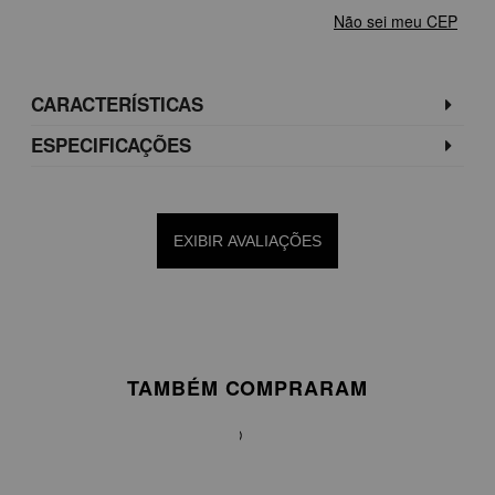
Não sei meu CEP
CARACTERÍSTICAS
ESPECIFICAÇÕES
EXIBIR AVALIAÇÕES
TAMBÉM COMPRARAM
BLUSA
EM
CETIM