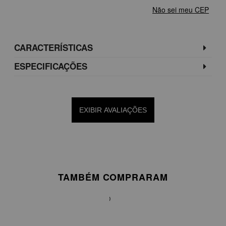
Não sei meu CEP
CARACTERÍSTICAS
ESPECIFICAÇÕES
EXIBIR AVALIAÇÕES
TAMBÉM COMPRARAM
BLUSA
EM
CETIM